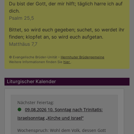
Du bist der Gott, der mir hilft; täglich harre ich auf
dich.
Psalm 25,5
Bittet, so wird euch gegeben; suchet, so werdet ihr
finden; klopfet an, so wird euch aufgetan.
Matthäus 7,7
© Evangelische Brüder-Unität –
Herrnhuter Brüdergemeine
Weitere Informationen finden Sie
hier
.
Liturgischer Kalender
Nächster Feiertag:
09.08.2026 10. Sonntag nach Trinitatis:
Israelsonntag „Kirche und Israel“
Wochenspruch: Wohl dem Volk, dessen Gott