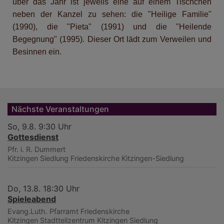
über das Jahr ist jeweils eine auf einem Tischchen
neben der Kanzel zu sehen: die "Heilige Familie"
(1990), die "Pieta" (1991) und die "Heilende
Begegnung" (1995). Dieser Ort lädt zum Verweilen und
Besinnen ein.
Nächste Veranstaltungen
So, 9.8. 9:30 Uhr
Gottesdienst
Pfr. i. R. Dummert
Kitzingen Siedlung
Friedenskirche Kitzingen-Siedlung
Do, 13.8. 18:30 Uhr
Spieleabend
Evang.Luth. Pfarramt Friedenskirche
Kitzingen
Stadtteilzentrum Kitzingen Siedlung