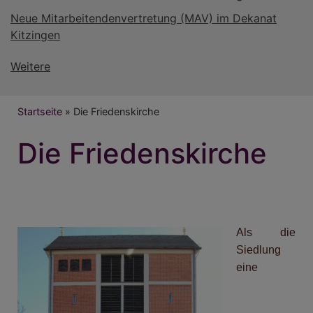
Neue Mitarbeitendenvertretung (MAV) im Dekanat
Kitzingen
Weitere
Breadcrumb
Startseite
Die Friedenskirche
Die Friedenskirche
Als die
Siedlung
eine