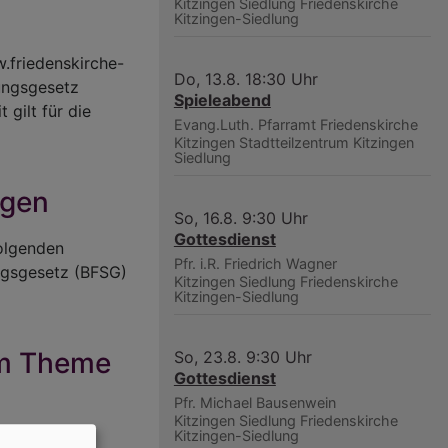
Kitzingen Siedlung
Friedenskirche
Kitzingen-Siedlung
w.friedenskirche-
Do, 13.8. 18:30 Uhr
kungsgesetz
Spieleabend
 gilt für die
Evang.Luth. Pfarramt Friedenskirche
Kitzingen
Stadtteilzentrum Kitzingen
Siedlung
ngen
So, 16.8. 9:30 Uhr
Gottesdienst
folgenden
Pfr. i.R. Friedrich Wagner
ngsgesetz (BFSG)
Kitzingen Siedlung
Friedenskirche
Kitzingen-Siedlung
eim Theme
So, 23.8. 9:30 Uhr
Gottesdienst
Pfr. Michael Bausenwein
Kitzingen Siedlung
Friedenskirche
Kitzingen-Siedlung