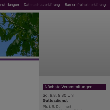
ü
nstellungen
Datenschutzerklärung
Barrierefreiheitserklärung
Nächste Veranstaltungen
So, 9.8. 9:30 Uhr
Gottesdienst
Pfr. i. R. Dummert