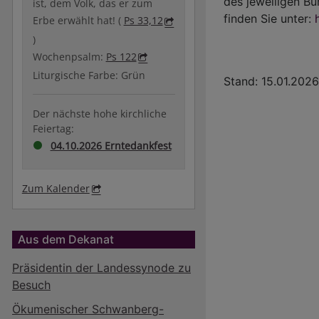
des jeweiligen B
ist, dem Volk, das er zum
finden Sie unter:
Erbe erwählt hat! (
Ps 33,12
)
Wochenpsalm:
Ps 122
Liturgische Farbe: Grün
Stand: 15.01.202
Der nächste hohe kirchliche
Feiertag:
04.10.2026 Erntedankfest
Zum Kalender
Aus dem Dekanat
Präsidentin der Landessynode zu
Besuch
Ökumenischer Schwanberg-